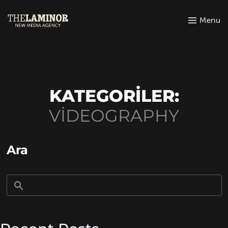
Menu
KATEGORILER:
VIDEOGRAPHY
Ara